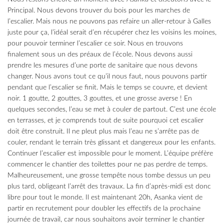
Principal. Nous devons trouver du bois pour les marches de
l’escalier. Mais nous ne pouvons pas refaire un aller-retour à Galles
juste pour ça, l’idéal serait d’en récupérer chez les voisins les moines,
pour pouvoir terminer l’escalier ce soir. Nous en trouvons
finalement sous un des préaux de l’école. Nous devons aussi
prendre les mesures d’une porte de sanitaire que nous devons
changer. Nous avons tout ce qu’il nous faut, nous pouvons partir
pendant que l’escalier se finit. Mais le temps se couvre, et devient
noir. 1 goutte, 2 gouttes, 3 gouttes, et une grosse averse ! En
quelques secondes, l’eau se met à couler de partout. C’est une école
en terrasses, et je comprends tout de suite pourquoi cet escalier
doit être construit. Il ne pleut plus mais l’eau ne s’arrête pas de
couler, rendant le terrain très glissant et dangereux pour les enfants.
Continuer l’escalier est impossible pour le moment. L’équipe préfère
commencer le chantier des toilettes pour ne pas perdre de temps.
Malheureusement, une grosse tempête nous tombe dessus un peu
plus tard, obligeant l’arrêt des travaux. La fin d’après-midi est donc
libre pour tout le monde. Il est maintenant 20h, Asanka vient de
partir en recrutement pour doubler les effectifs de la prochaine
journée de travail, car nous souhaitons avoir terminer le chantier