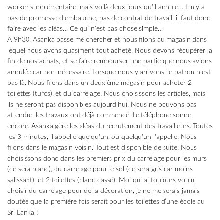
worker supplémentaire, mais voilà deux jours qu’il annule… Il n’y a
pas de promesse d’embauche, pas de contrat de travail, il faut donc
faire avec les aléas… Ce qui n’est pas chose simple…
A 9h30, Asanka passe me chercher et nous filons au magasin dans
lequel nous avons quasiment tout acheté. Nous devons récupérer la
fin de nos achats, et se faire rembourser une partie que nous avions
annulée car non nécessaire. Lorsque nous y arrivons, le patron n’est
pas là. Nous filons dans un deuxième magasin pour acheter 2
toilettes (turcs), et du carrelage. Nous choisissons les articles, mais
ils ne seront pas disponibles aujourd’hui. Nous ne pouvons pas
attendre, les travaux ont déjà commencé. Le téléphone sonne,
encore. Asanka gère les aléas du recrutement des travailleurs. Toutes
les 3 minutes, il appelle quelqu’un, ou quelqu’un l’appelle. Nous
filons dans le magasin voisin. Tout est disponible de suite. Nous
choisissons donc dans les premiers prix du carrelage pour les murs
(ce sera blanc), du carrelage pour le sol (ce sera gris car moins
salissant), et 2 toilettes (blanc cassé). Moi qui ai toujours voulu
choisir du carrelage pour de la décoration, je ne me serais jamais
doutée que la première fois serait pour les toilettes d’une école au
Sri Lanka !