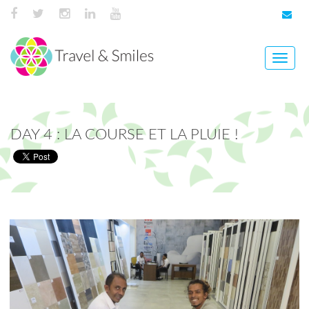
Toggle
naviga
DAY 4 : LA COURSE ET LA PLUIE !