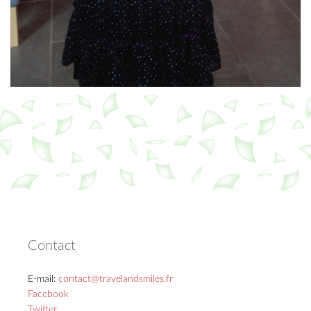
Contact
E-mail:
contact@travelandsmiles.fr
Facebook
Twitter