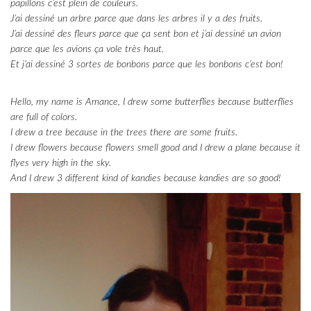
papillons c’est plein de couleurs.
J’ai dessiné un arbre parce que dans les arbres il y a des fruits.
J’ai dessiné des fleurs parce que ça sent bon et j’ai dessiné un avion
parce que les avions ça vole très haut.
Et j’ai dessiné 3 sortes de bonbons parce que les bonbons c’est bon!
Hello, my name is Amance, I drew some butterflies because butterflies
are full of colors.
I drew a tree because in the trees there are some fruits.
I drew flowers because flowers smell good and I drew a plane because it
flyes very high in the sky.
And I drew 3 different kind of kandies because kandies are so good!