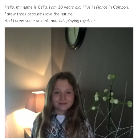
Hello, my name is Célia, I am 10 years old, I live in France in Combon.
I drew trees because I love the nature.
And I drew some animals and kids playing together.