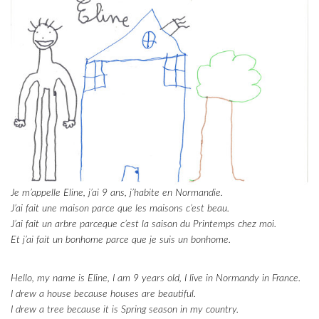
Je m’appelle Eline, j’ai 9 ans, j’habite en Normandie.
J’ai fait une maison parce que les maisons c’est beau.
J’ai fait un arbre parceque c’est la saison du Printemps chez moi.
Et j’ai fait un bonhome parce que je suis un bonhome.
Hello, my name is Eline, I am 9 years old, I live in Normandy in France.
I drew a house because houses are beautiful.
I drew a tree because it is Spring season in my country.