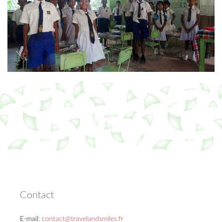
Contact
E-mail:
contact@travelandsmiles.fr