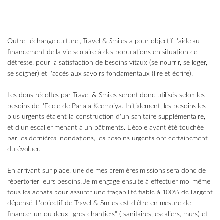
Outre l'échange culturel, Travel & Smiles a pour objectif l'aide au
financement de la vie scolaire à des populations en situation de
détresse, pour la satisfaction de besoins vitaux (se nourrir, se loger,
se soigner) et l'accès aux savoirs fondamentaux (lire et écrire).
Les dons récoltés par Travel & Smiles seront donc utilisés selon les
besoins de l'Ecole de Pahala Keembiya. Initialement, les besoins les
plus urgents étaient la construction d'un sanitaire supplémentaire,
et d'un escalier menant à un bâtiments. L'école ayant été touchée
par les dernières inondations, les besoins urgents ont certainement
du évoluer.
En arrivant sur place, une de mes premières missions sera donc de
répertorier leurs besoins. Je m'engage ensuite à effectuer moi même
tous les achats pour assurer une traçabilité fiable à 100% de l'argent
dépensé. L'objectif de Travel & Smiles est d’être en mesure de
financer un ou deux "gros chantiers" ( sanitaires, escaliers, murs) et